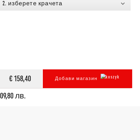
2. изберете крачета
€ 158,40
Добави магазин
09,80 лв.